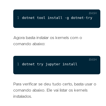
BASH
1
Agora basta instalar os kernels com o
comando abaixo:
BASH
1
Para verificar se deu tudo certo, basta usar o
comando abaixo. Ele vai listar os kernels
instalados.