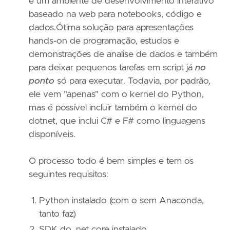
é um ambiente de desenvolvimento interativo
baseado na web para notebooks, código e
dados.Ótima solução para apresentações
hands-on de programação, estudos e
demonstrações de analise de dados e também
para deixar pequenos tarefas em script já
no
ponto
só para executar. Todavia, por padrão,
ele vem "apenas" com o kernel do Python,
mas é possível incluir também o kernel do
dotnet, que inclui C# e F# como linguagens
disponíveis.
O processo todo é bem simples e tem os
seguintes requisitos:
Python instalado (com o sem Anaconda,
tanto faz)
SDK do .net core instalado.