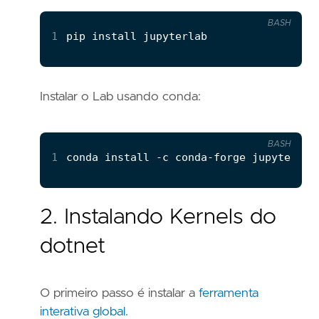
BASH
1
Instalar o Lab usando conda:
BASH
1
2. Instalando Kernels do
dotnet
O primeiro passo é instalar a
ferramenta
interativa global.