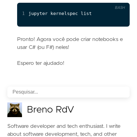
BASH
1
Pronto! Agora você pode criar notebooks e
usar C# (ou F#) neles!
Espero ter ajudado!
Breno RdV
Software developer and tech enthusiast. I write
about software development, tech, and other