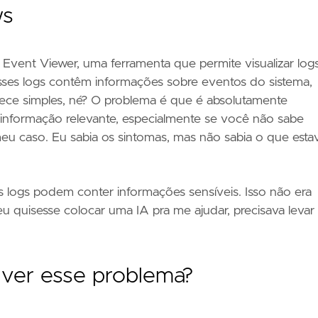
ws
Event Viewer, uma ferramenta que permite visualizar log
sses logs contêm informações sobre eventos do sistema,
rece simples, né? O problema é que é absolutamente
a informação relevante, especialmente se você não sabe
u caso. Eu sabia os sintomas, mas não sabia o que esta
logs podem conter informações sensíveis. Isso não era
 quisesse colocar uma IA pra me ajudar, precisava levar 
olver esse problema?