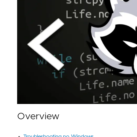
Overview
Troubleshooting no Windows