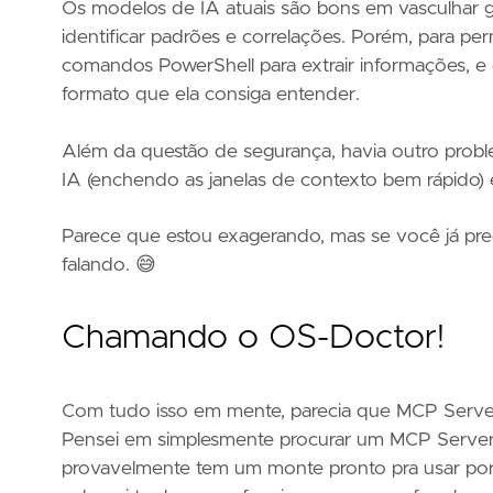
Os modelos de IA atuais são bons em vasculhar 
identificar padrões e correlações. Porém, para perm
comandos PowerShell para extrair informações, e 
formato que ela consiga entender.
Além da questão de segurança, havia outro probl
IA (enchendo as janelas de contexto bem rápido)
Parece que estou exagerando, mas se você já pre
falando. 😅
Chamando o OS-Doctor!
Com tudo isso em mente, parecia que MCP Servers
Pensei em simplesmente procurar um MCP Server já
provavelmente tem um monte pronto pra usar por 