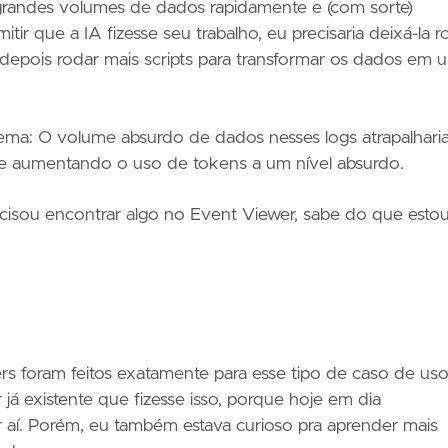
grandes volumes de dados rapidamente e (com sorte)
itir que a IA fizesse seu trabalho, eu precisaria deixá-la r
depois rodar mais scripts para transformar os dados em 
ema: O volume absurdo de dados nesses logs atrapalharia
 e aumentando o uso de tokens a um nível absurdo.
cisou encontrar algo no Event Viewer, sabe do que esto
 foram feitos exatamente para esse tipo de caso de uso
 existente que fizesse isso, porque hoje em dia
aí. Porém, eu também estava curioso pra aprender mais