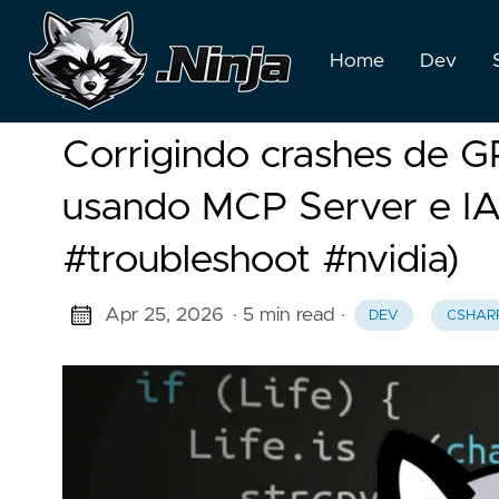
Home
Dev
Corrigindo crashes de 
usando MCP Server e I
#troubleshoot #nvidia)
Apr 25, 2026
· 5 min read
·
DEV
CSHAR