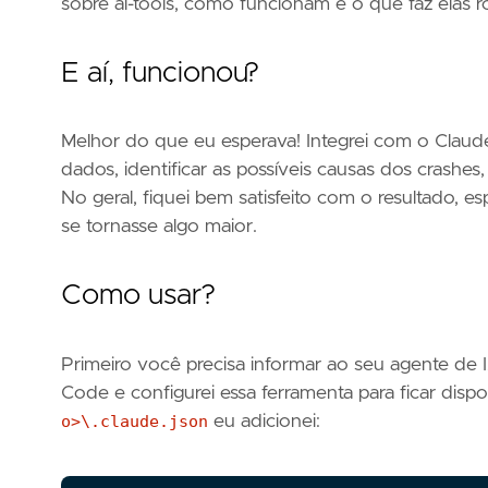
sobre ai-tools, como funcionam e o que faz elas 
E aí, funcionou?
Melhor do que eu esperava! Integrei com o Claud
dados, identificar as possíveis causas dos crashes
No geral, fiquei bem satisfeito com o resultado, 
se tornasse algo maior.
Como usar?
Primeiro você precisa informar ao seu agente de 
Code e configurei essa ferramenta para ficar disp
o>\.claude.json
eu adicionei: