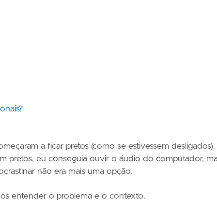
onais?
eçaram a ficar pretos (como se estivessem desligados). 
vam pretos, eu conseguia ouvir o áudio do computador, m
rocrastinar não era mais uma opção.
os entender o problema e o contexto.