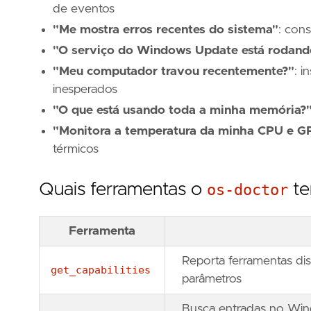
de eventos
"Me mostra erros recentes do sistema"
: cons
"O serviço do Windows Update está rodand
"Meu computador travou recentemente?"
: i
inesperados
"O que está usando toda a minha memória?
"Monitora a temperatura da minha CPU e G
térmicos
Quais ferramentas o
os-doctor
te
Ferramenta
Reporta ferramentas dis
get_capabilities
parâmetros
Busca entradas no Wind