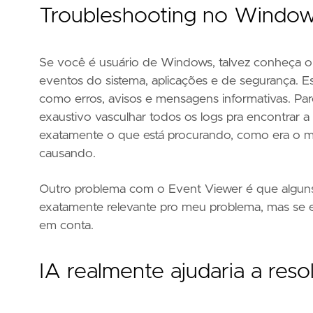
Troubleshooting no Windo
Se você é usuário de Windows, talvez conheça o 
eventos do sistema, aplicações e de segurança. E
como erros, avisos e mensagens informativas. Pa
exaustivo vasculhar todos os logs pra encontrar 
exatamente o que está procurando, como era o me
causando.
Outro problema com o Event Viewer é que alguns 
exatamente relevante pro meu problema, mas se eu
em conta.
IA realmente ajudaria a res