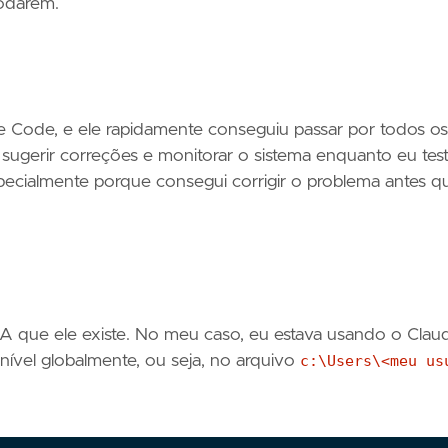
rodarem.
e Code, e ele rapidamente conseguiu passar por todos os
, sugerir correções e monitorar o sistema enquanto eu test
especialmente porque consegui corrigir o problema antes q
IA que ele existe. No meu caso, eu estava usando o Clau
onível globalmente, ou seja, no arquivo
c:\Users\<meu us