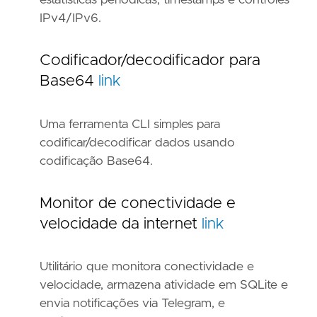
estatísticas periódicas, timestamps e controles
IPv4/IPv6.
Codificador/decodificador para
Base64
link
Uma ferramenta CLI simples para
codificar/decodificar dados usando
codificação Base64.
Monitor de conectividade e
velocidade da internet
link
Utilitário que monitora conectividade e
velocidade, armazena atividade em SQLite e
envia notificações via Telegram, e