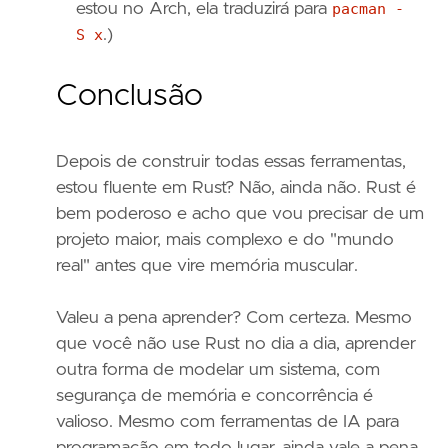
estou no Arch, ela traduzirá para
pacman -
S x
.)
Conclusão
Depois de construir todas essas ferramentas,
estou fluente em Rust? Não, ainda não. Rust é
bem poderoso e acho que vou precisar de um
projeto maior, mais complexo e do "mundo
real" antes que vire memória muscular.
Valeu a pena aprender? Com certeza. Mesmo
que você não use Rust no dia a dia, aprender
outra forma de modelar um sistema, com
segurança de memória e concorrência é
valioso. Mesmo com ferramentas de IA para
programação em todo lugar, ainda vale a pena