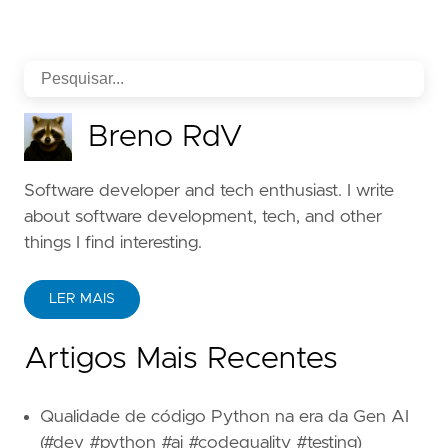
Breno RdV
Software developer and tech enthusiast. I write
about software development, tech, and other
things I find interesting.
LER MAIS
Artigos Mais Recentes
Qualidade de código Python na era da Gen AI
(#dev #python #ai #codequality #testing)