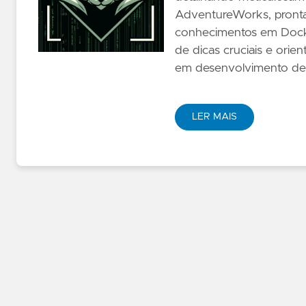
AdventureWorks, pronta
conhecimentos em Docke
de dicas cruciais e orien
em desenvolvimento de 
LER MAIS