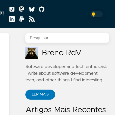
🇷
uguês
Breno RdV
Software developer and tech enthusiast.
I write about software development,
tech, and other things I find interesting.
LER MAIS
Artigos Mais Recentes