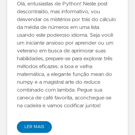
Olá, entusiastas de Python! Neste post
descontraído, mas informativo, vou
desvendar os mistérios por trás do cálculo
da média de números em uma lista
usando este poderoso idioma. Seja você
um iniciante ansioso por aprender ou um
veterano em busca de aprimorar suas
habilidades, prepare-se para explorar três
métodos eficazes: a boa e velha
matemática, a elegante função mean do
numpy e a magistral arte do reduce
combinado com lambda. Pegue sua
caneca de café favorita, aconchegue-se
na cadeira e vamos codificar juntos!
LER MAIS