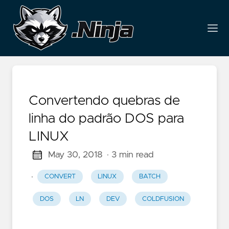
Convertendo quebras de
linha do padrão DOS para
LINUX
May 30, 2018
· 3 min read
·
CONVERT
LINUX
BATCH
DOS
LN
DEV
COLDFUSION