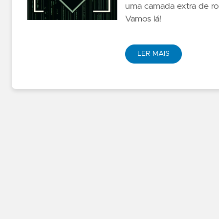
uma camada extra de robu
Vamos lá!
LER MAIS