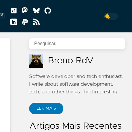
🇷
uguês
Breno RdV
Software developer and tech enthusiast.
I write about software development,
tech, and other things I find interesting.
LER MAIS
Artigos Mais Recentes