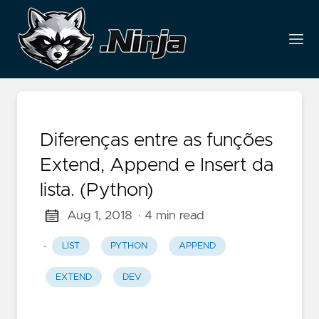
Diferenças entre as funções
Extend, Append e Insert da
lista. (Python)
Aug 1, 2018
· 4 min read
·
LIST
PYTHON
APPEND
EXTEND
DEV