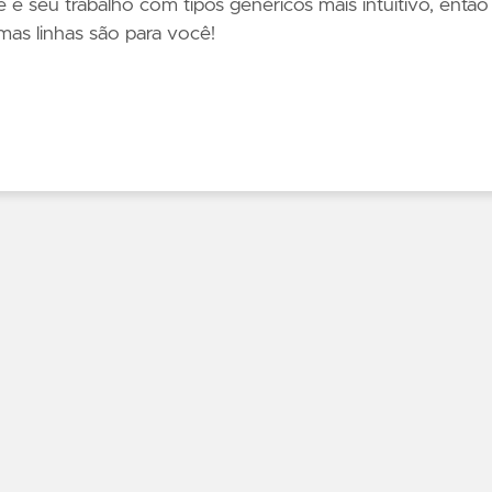
e e seu trabalho com tipos genéricos mais intuitivo, então
imas linhas são para você!