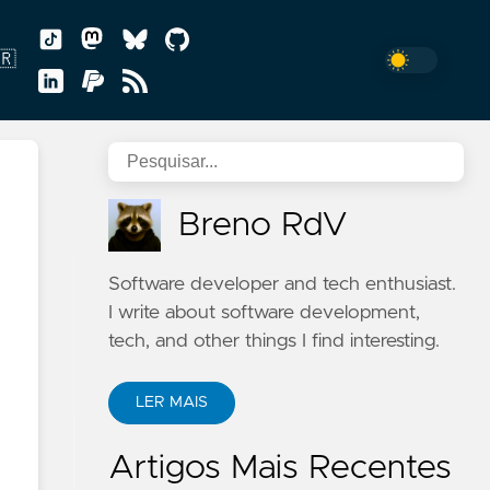
🇷
uguês
Breno RdV
Software developer and tech enthusiast.
I write about software development,
tech, and other things I find interesting.
LER MAIS
Artigos Mais Recentes