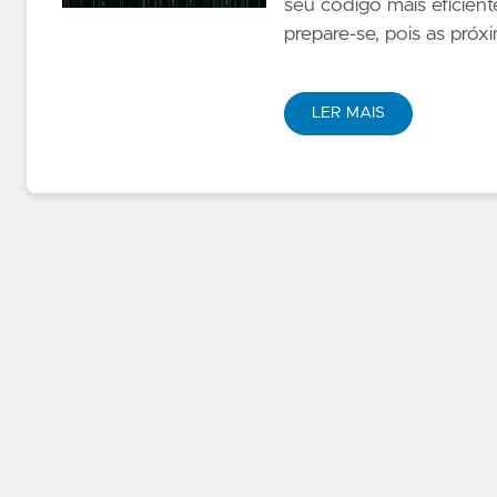
seu código mais eficient
prepare-se, pois as próx
LER MAIS