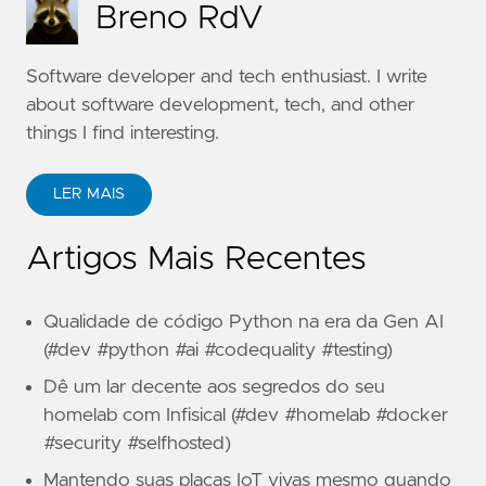
Breno RdV
Software developer and tech enthusiast. I write
about software development, tech, and other
things I find interesting.
LER MAIS
Artigos Mais Recentes
Qualidade de código Python na era da Gen AI
(#dev #python #ai #codequality #testing)
Dê um lar decente aos segredos do seu
homelab com Infisical (#dev #homelab #docker
#security #selfhosted)
Mantendo suas placas IoT vivas mesmo quando