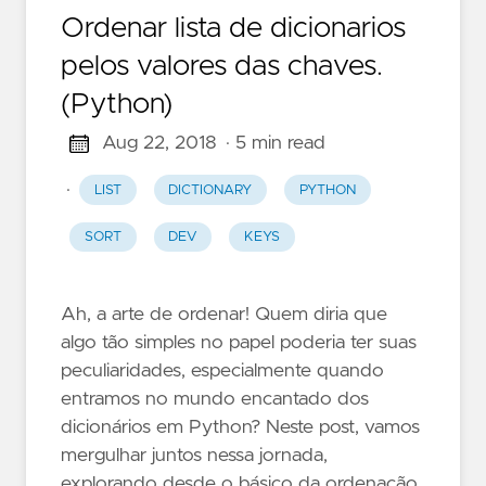
Ordenar lista de dicionarios
pelos valores das chaves.
(Python)
Aug 22, 2018
· 5 min read
·
LIST
DICTIONARY
PYTHON
SORT
DEV
KEYS
Ah, a arte de ordenar! Quem diria que
algo tão simples no papel poderia ter suas
peculiaridades, especialmente quando
entramos no mundo encantado dos
dicionários em Python? Neste post, vamos
mergulhar juntos nessa jornada,
explorando desde o básico da ordenação