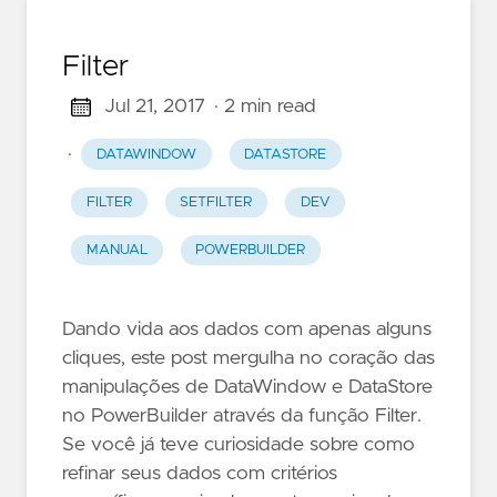
Filter
Jul 21, 2017
· 2 min read
·
DATAWINDOW
DATASTORE
FILTER
SETFILTER
DEV
MANUAL
POWERBUILDER
Dando vida aos dados com apenas alguns
cliques, este post mergulha no coração das
manipulações de DataWindow e DataStore
no PowerBuilder através da função Filter.
Se você já teve curiosidade sobre como
refinar seus dados com critérios