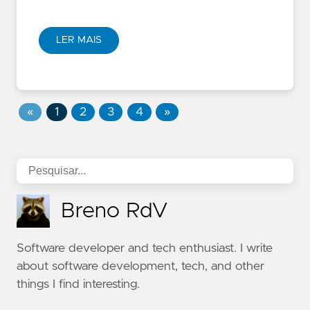
LER MAIS
«
1
2
3
4
»
Breno RdV
Software developer and tech enthusiast. I write
about software development, tech, and other
things I find interesting.