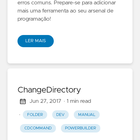
erros comuns. Prepare-se para adicionar
mais uma ferramenta ao seu arsenal de
programação!
LER MAIS
ChangeDirectory
Jun 27, 2017
· 1 min read
·
FOLDER
DEV
MANUAL
CDCOMMAND
POWERBUILDER