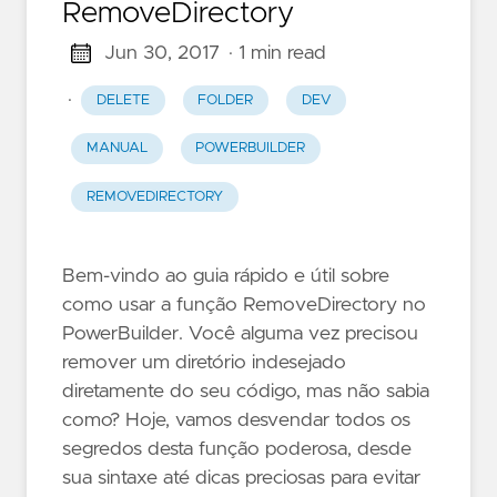
RemoveDirectory
Jun 30, 2017
· 1 min read
·
DELETE
FOLDER
DEV
MANUAL
POWERBUILDER
REMOVEDIRECTORY
Bem-vindo ao guia rápido e útil sobre
como usar a função RemoveDirectory no
PowerBuilder. Você alguma vez precisou
remover um diretório indesejado
diretamente do seu código, mas não sabia
como? Hoje, vamos desvendar todos os
segredos desta função poderosa, desde
sua sintaxe até dicas preciosas para evitar