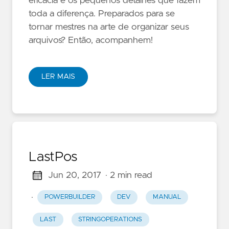
eficácia e os pequenos detalhes que fazem
toda a diferença. Preparados para se
tornar mestres na arte de organizar seus
arquivos? Então, acompanhem!
LER MAIS
LastPos
Jun 20, 2017
· 2 min read
·
POWERBUILDER
DEV
MANUAL
LAST
STRINGOPERATIONS