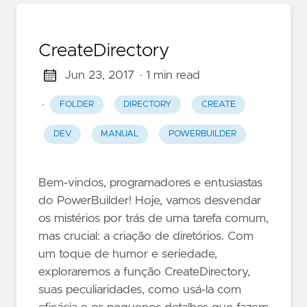
CreateDirectory
Jun 23, 2017
· 1 min read
·
FOLDER
DIRECTORY
CREATE
DEV
MANUAL
POWERBUILDER
Bem-vindos, programadores e entusiastas
do PowerBuilder! Hoje, vamos desvendar
os mistérios por trás de uma tarefa comum,
mas crucial: a criação de diretórios. Com
um toque de humor e seriedade,
exploraremos a função CreateDirectory,
suas peculiaridades, como usá-la com