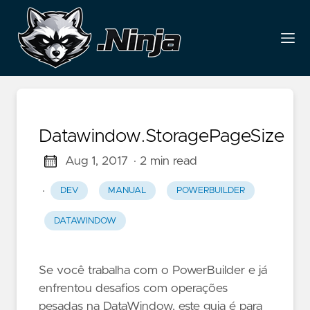
Datawindow.StoragePageSize
Aug 1, 2017
· 2 min read
·
DEV
MANUAL
POWERBUILDER
DATAWINDOW
Se você trabalha com o PowerBuilder e já
enfrentou desafios com operações
pesadas na DataWindow, este guia é para