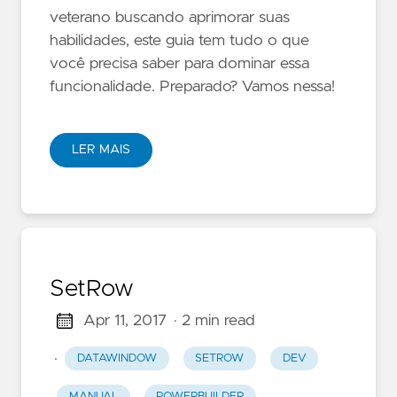
veterano buscando aprimorar suas
habilidades, este guia tem tudo o que
você precisa saber para dominar essa
funcionalidade. Preparado? Vamos nessa!
LER MAIS
SetRow
Apr 11, 2017
· 2 min read
·
DATAWINDOW
SETROW
DEV
MANUAL
POWERBUILDER