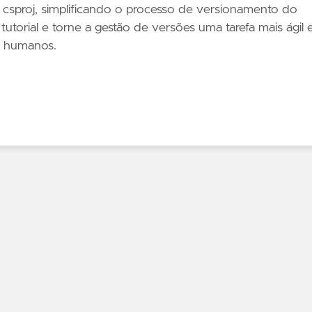
o csproj, simplificando o processo de versionamento do
torial e torne a gestão de versões uma tarefa mais ágil 
s humanos.