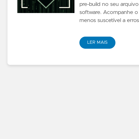
pre-build no seu arquiv
software. Acompanhe o tu
menos suscetível a erro
LER MAIS