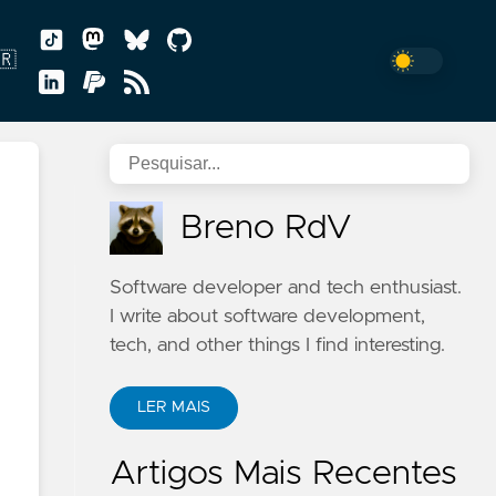
🇷
uguês
Breno RdV
Software developer and tech enthusiast.
I write about software development,
tech, and other things I find interesting.
LER MAIS
Artigos Mais Recentes