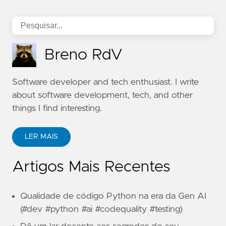
Breno RdV
Software developer and tech enthusiast. I write
about software development, tech, and other
things I find interesting.
LER MAIS
Artigos Mais Recentes
Qualidade de código Python na era da Gen AI
(#dev #python #ai #codequality #testing)