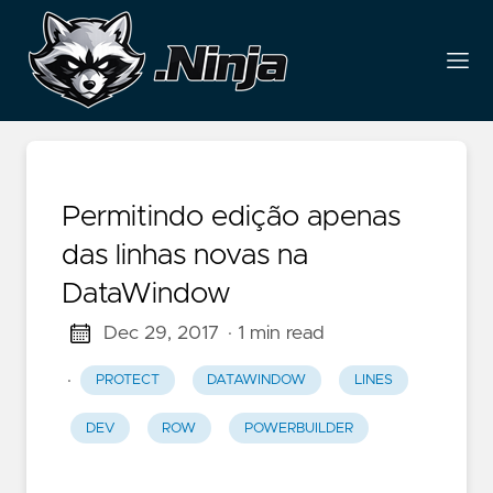
Permitindo edição apenas
das linhas novas na
DataWindow
Dec 29, 2017
· 1 min read
·
PROTECT
DATAWINDOW
LINES
DEV
ROW
POWERBUILDER