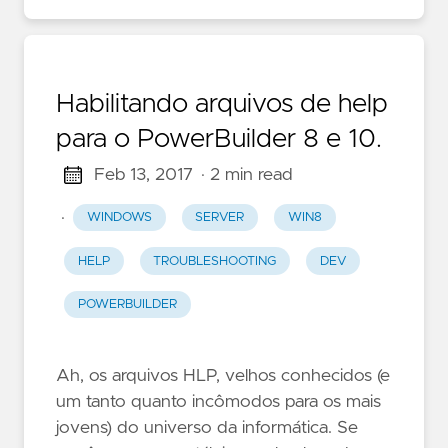
Habilitando arquivos de help
para o PowerBuilder 8 e 10.
Feb 13, 2017
· 2 min read
·
WINDOWS
SERVER
WIN8
HELP
TROUBLESHOOTING
DEV
POWERBUILDER
Ah, os arquivos HLP, velhos conhecidos (e
um tanto quanto incômodos para os mais
jovens) do universo da informática. Se