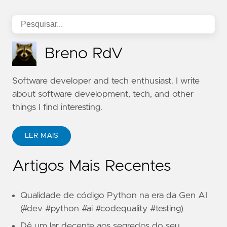
Breno RdV
Software developer and tech enthusiast. I write
about software development, tech, and other
things I find interesting.
LER MAIS
Artigos Mais Recentes
Qualidade de código Python na era da Gen AI
(#dev #python #ai #codequality #testing)
Dê um lar decente aos segredos do seu