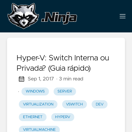
Hyper-V: Switch Interna ou
Privada? (Guia rápido)
Sep 1, 2017
· 3 min read
·
WINDOWS
SERVER
VIRTUALIZATION
VSWITCH
DEV
ETHERNET
HYPERV
VIRTUALMACHINE