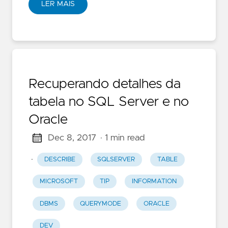
LER MAIS
Recuperando detalhes da
tabela no SQL Server e no
Oracle
Dec 8, 2017
· 1 min read
·
DESCRIBE
SQLSERVER
TABLE
MICROSOFT
TIP
INFORMATION
DBMS
QUERYMODE
ORACLE
DEV