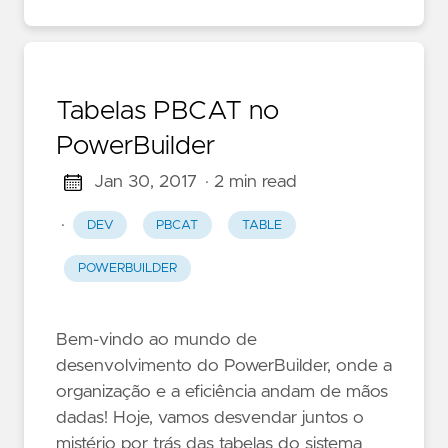
Tabelas PBCAT no
PowerBuilder
Jan 30, 2017
· 2 min read
·
DEV
PBCAT
TABLE
POWERBUILDER
Bem-vindo ao mundo de
desenvolvimento do PowerBuilder, onde a
organização e a eficiência andam de mãos
dadas! Hoje, vamos desvendar juntos o
mistério por trás das tabelas do sistema