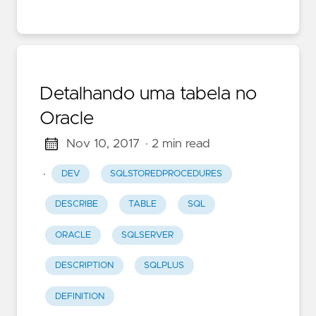
Detalhando uma tabela no
Oracle
Nov 10, 2017
· 2 min read
·
DEV
SQLSTOREDPROCEDURES
DESCRIBE
TABLE
SQL
ORACLE
SQLSERVER
DESCRIPTION
SQLPLUS
DEFINITION