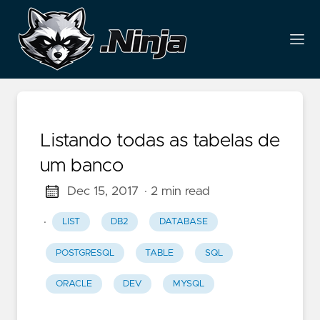
Listando todas as tabelas de
um banco
Dec 15, 2017
· 2 min read
·
LIST
DB2
DATABASE
POSTGRESQL
TABLE
SQL
ORACLE
DEV
MYSQL