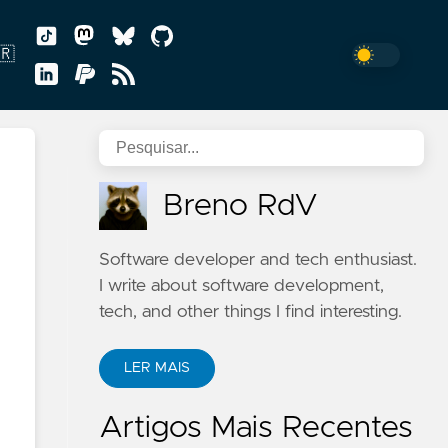
🇷
uguês
Breno RdV
Software developer and tech enthusiast.
I write about software development,
tech, and other things I find interesting.
LER MAIS
Artigos Mais Recentes