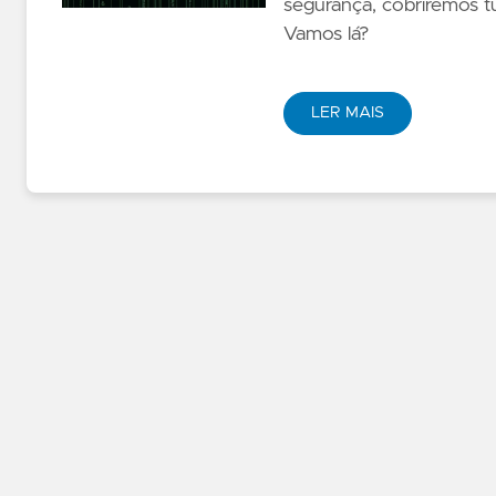
segurança, cobriremos t
Vamos lá?
LER MAIS