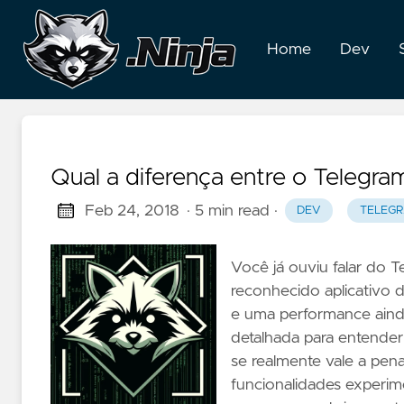
Home
Dev
Qual a diferença entre o Telegr
Feb 24, 2018
· 5 min read
·
DEV
TELEG
Você já ouviu falar do 
reconhecido aplicativo 
e uma performance ainda
detalhada para entender 
se realmente vale a pena
funcionalidades experim