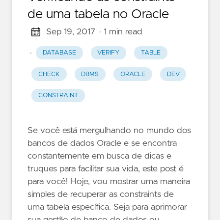
de uma tabela no Oracle
Sep 19, 2017
· 1 min read
·
DATABASE
VERIFY
TABLE
CHECK
DBMS
ORACLE
DEV
CONSTRAINT
Se você está mergulhando no mundo dos
bancos de dados Oracle e se encontra
constantemente em busca de dicas e
truques para facilitar sua vida, este post é
para você! Hoje, vou mostrar uma maneira
simples de recuperar as constraints de
uma tabela específica. Seja para aprimorar
sua gestão de banco de dados ou