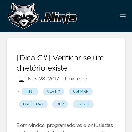
[Dica C#] Verificar se um
diretório existe
Nov 28, 2017
· 1 min read
·
HINT
VERIFY
CSHARP
DIRECTORY
DEV
EXISTS
Bem-vindos, programadores e entusiastas