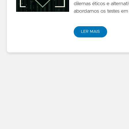
dilemas éticos e altern
abordamos os testes em 
LER MAIS