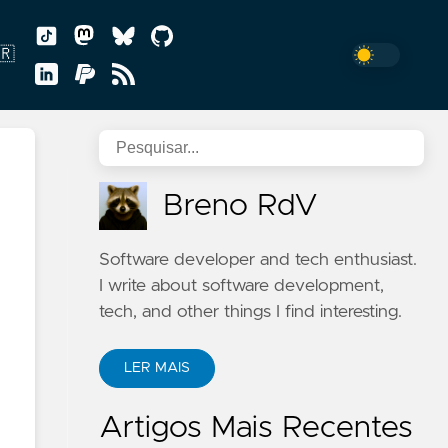
🇷
uguês
Breno RdV
Software developer and tech enthusiast.
I write about software development,
tech, and other things I find interesting.
LER MAIS
Artigos Mais Recentes